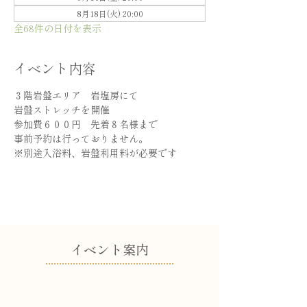
8月18日(火) 20:00
全68件の日付を表示
イベント内容
３階岩盤エリア　岩塩房にて
岩盤ストレッチを開催
参加費６００円　先着８名様まで
事前予約は行っておりません。
※別途入浴料、岩盤利用料が必要です
​イベント案内