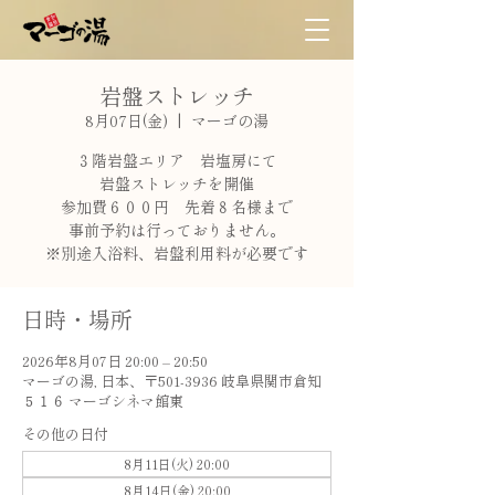
岩盤ストレッチ
8月07日(金)
  |  
マーゴの湯
３階岩盤エリア 岩塩房にて
岩盤ストレッチを開催
参加費６００円 先着８名様まで
事前予約は行っておりません。
※別途入浴料、岩盤利用料が必要です
日時・場所
2026年8月07日 20:00 – 20:50
マーゴの湯, 日本、〒501-3936 岐阜県関市倉知
５１６ マーゴシネマ館東
その他の日付
8月11日(火) 20:00
8月14日(金) 20:00