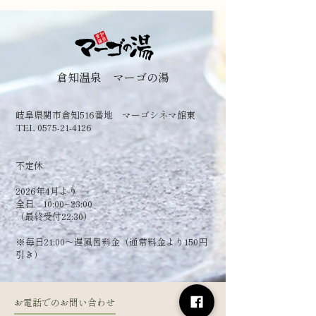
倉知温泉 マーゴの湯
岐阜県関市倉知516番地 マーゴシネマ館東
TEL 0575-21-4126
​不定休
2026年4月より
全日 10:00~23:00
（最終受付22:30）
​※毎日21:00～遅風呂料金（通常料金より150円
引き）
お電話でのお問い合わせ