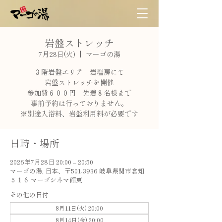
岩盤ストレッチ
7月28日(火)
  |  
マーゴの湯
３階岩盤エリア 岩塩房にて
岩盤ストレッチを開催
参加費６００円 先着８名様まで
事前予約は行っておりません。
※別途入浴料、岩盤利用料が必要です
日時・場所
2026年7月28日 20:00 – 20:50
マーゴの湯, 日本、〒501-3936 岐阜県関市倉知
５１６ マーゴシネマ館東
その他の日付
8月11日(火) 20:00
8月14日(金) 20:00