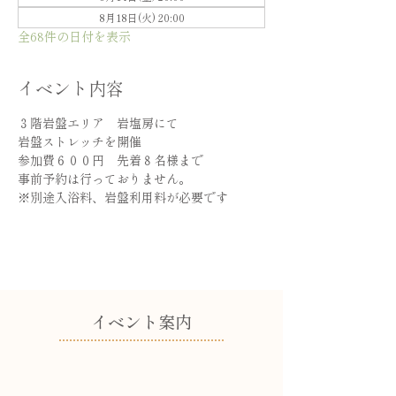
8月18日(火) 20:00
全68件の日付を表示
イベント内容
３階岩盤エリア　岩塩房にて
岩盤ストレッチを開催
参加費６００円　先着８名様まで
事前予約は行っておりません。
※別途入浴料、岩盤利用料が必要です
​イベント案内