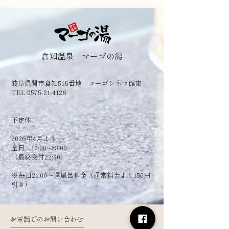
倉知温泉 マーゴの湯
岐阜県関市倉知516番地 マーゴシネマ館東
TEL 0575-21-4126
​不定休
2026年4月より
全日 10:00~23:00
（最終受付22:30）
​※毎日21:00～遅風呂料金（通常料金より150円
引き）
お電話でのお問い合わせ