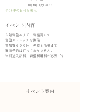
8月18日(火) 20:00
全68件の日付を表示
イベント内容
３階岩盤エリア　岩塩房にて
岩盤ストレッチを開催
参加費６００円　先着８名様まで
事前予約は行っておりません。
※別途入浴料、岩盤利用料が必要です
​イベント案内