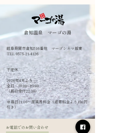
倉知温泉 マーゴの湯
岐阜県関市倉知516番地 マーゴシネマ館東
TEL 0575-21-4126
​不定休
2026年4月より
全日 10:00~23:00
（最終受付22:30）
​※毎日21:00～遅風呂料金（通常料金より150円
引き）
お電話でのお問い合わせ