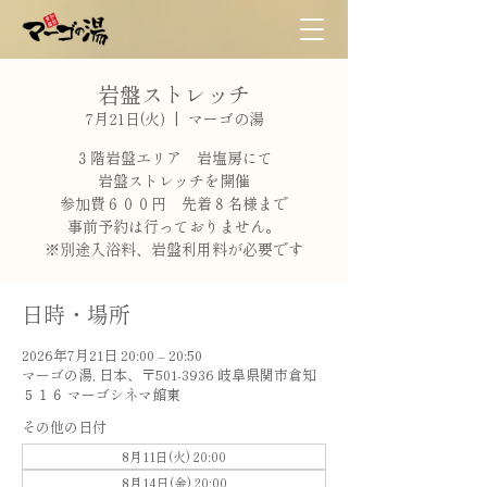
岩盤ストレッチ
7月21日(火)
  |  
マーゴの湯
３階岩盤エリア 岩塩房にて
岩盤ストレッチを開催
参加費６００円 先着８名様まで
事前予約は行っておりません。
※別途入浴料、岩盤利用料が必要です
日時・場所
2026年7月21日 20:00 – 20:50
マーゴの湯, 日本、〒501-3936 岐阜県関市倉知
５１６ マーゴシネマ館東
その他の日付
8月11日(火) 20:00
8月14日(金) 20:00