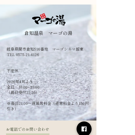
倉知温泉 マーゴの湯
岐阜県関市倉知516番地 マーゴシネマ館東
TEL 0575-21-4126
​不定休
2026年4月より
全日 10:00~23:00
（最終受付22:30）
​※毎日21:00～遅風呂料金（通常料金より150円
引き）
お電話でのお問い合わせ