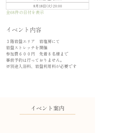
8月18日(火) 20:00
全68件の日付を表示
イベント内容
３階岩盤エリア　岩塩房にて
岩盤ストレッチを開催
参加費６００円　先着８名様まで
事前予約は行っておりません。
※別途入浴料、岩盤利用料が必要です
​イベント案内