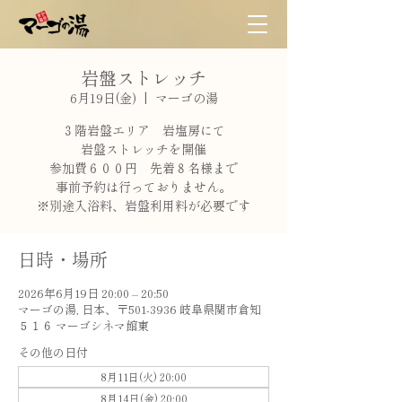
岩盤ストレッチ
6月19日(金)
  |  
マーゴの湯
３階岩盤エリア 岩塩房にて
岩盤ストレッチを開催
参加費６００円 先着８名様まで
事前予約は行っておりません。
※別途入浴料、岩盤利用料が必要です
日時・場所
2026年6月19日 20:00 – 20:50
マーゴの湯, 日本、〒501-3936 岐阜県関市倉知
５１６ マーゴシネマ館東
その他の日付
8月11日(火) 20:00
8月14日(金) 20:00