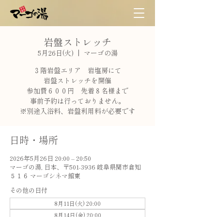
岩盤ストレッチ
5月26日(火)
  |  
マーゴの湯
３階岩盤エリア 岩塩房にて
岩盤ストレッチを開催
参加費６００円 先着８名様まで
事前予約は行っておりません。
※別途入浴料、岩盤利用料が必要です
日時・場所
2026年5月26日 20:00 – 20:50
マーゴの湯, 日本、〒501-3936 岐阜県関市倉知
５１６ マーゴシネマ館東
その他の日付
8月11日(火) 20:00
8月14日(金) 20:00