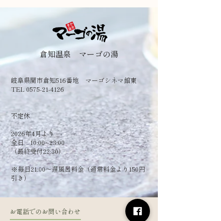
倉知温泉 マーゴの湯
岐阜県関市倉知516番地 マーゴシネマ館東
TEL 0575-21-4126
​不定休
2026年4月より
全日 10:00~23:00
（最終受付22:30）
​※毎日21:00～遅風呂料金（通常料金より150円
引き）
お電話でのお問い合わせ