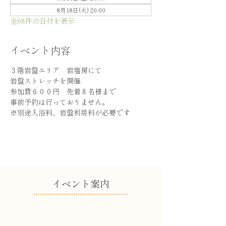
8月18日(火) 20:00
全68件の日付を表示
イベント内容
３階岩盤エリア　岩塩房にて
岩盤ストレッチを開催
参加費６００円　先着８名様まで
事前予約は行っておりません。
※別途入浴料、岩盤利用料が必要です
​イベント案内