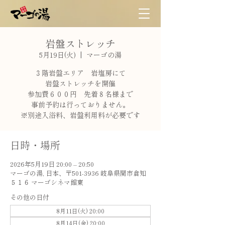
岩盤ストレッチ
5月19日(火)
  |  
マーゴの湯
３階岩盤エリア 岩塩房にて
岩盤ストレッチを開催
参加費６００円 先着８名様まで
事前予約は行っておりません。
※別途入浴料、岩盤利用料が必要です
日時・場所
2026年5月19日 20:00 – 20:50
マーゴの湯, 日本、〒501-3936 岐阜県関市倉知
５１６ マーゴシネマ館東
その他の日付
8月11日(火) 20:00
8月14日(金) 20:00