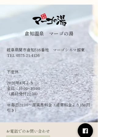
倉知温泉 マーゴの湯
岐阜県関市倉知516番地 マーゴシネマ館東
TEL 0575-21-4126
​不定休
2026年4月より
全日 10:00~23:00
（最終受付22:30）
​※毎日21:00～遅風呂料金（通常料金より150円
引き）
お電話でのお問い合わせ