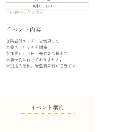
8月18日(火) 20:00
全68件の日付を表示
イベント内容
３階岩盤エリア　岩塩房にて
岩盤ストレッチを開催
参加費６００円　先着８名様まで
事前予約は行っておりません。
※別途入浴料、岩盤利用料が必要です
​イベント案内