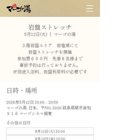
岩盤ストレッチ
5月12日(火)
  |  
マーゴの湯
３階岩盤エリア 岩塩房にて
岩盤ストレッチを開催
参加費６００円 先着８名様まで
事前予約は行っておりません。
※別途入浴料、岩盤利用料が必要です
日時・場所
2026年5月12日 20:00 – 20:50
マーゴの湯, 日本、〒501-3936 岐阜県関市倉知
５１６ マーゴシネマ館東
その他の日付
8月11日(火) 20:00
8月14日(金) 20:00