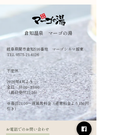
倉知温泉 マーゴの湯
岐阜県関市倉知516番地 マーゴシネマ館東
TEL 0575-21-4126
​不定休
2026年4月より
全日 10:00~23:00
（最終受付22:30）
​※毎日21:00～遅風呂料金（通常料金より150円
引き）
お電話でのお問い合わせ