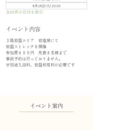
8月18日(火) 20:00
全68件の日付を表示
イベント内容
３階岩盤エリア　岩塩房にて
岩盤ストレッチを開催
参加費６００円　先着８名様まで
事前予約は行っておりません。
※別途入浴料、岩盤利用料が必要です
​イベント案内