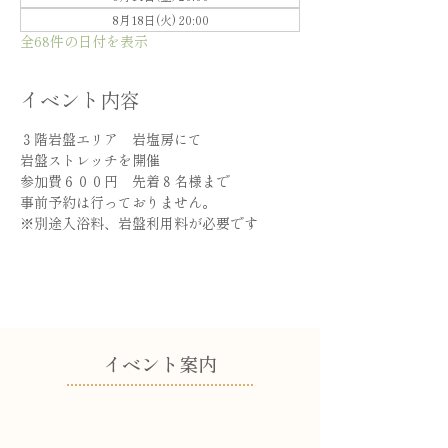
8月18日(火) 20:00
全68件の日付を表示
イベント内容
３階岩盤エリア　岩塩房にて
岩盤ストレッチを開催
参加費６００円　先着８名様まで
事前予約は行っておりません。
※別途入浴料、岩盤利用料が必要です
​イベント案内