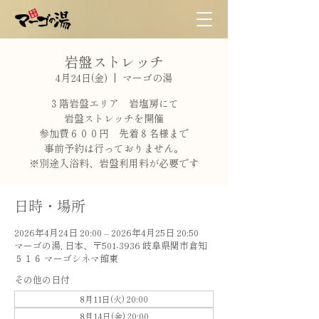
岩盤ストレッチ
4月24日(金)
  |  
マーゴの湯
３階岩盤エリア 岩塩房にて
岩盤ストレッチを開催
参加費６００円 先着８名様まで
事前予約は行っておりません。
※別途入浴料、岩盤利用料が必要です
日時・場所
2026年4月24日 20:00 – 2026年4月25日 20:50
マーゴの湯, 日本、〒501-3936 岐阜県関市倉知
５１６ マーゴシネマ館東
その他の日付
8月11日(火) 20:00
8月14日(金) 20:00