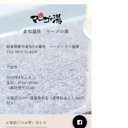
倉知温泉 マーゴの湯
岐阜県関市倉知516番地 マーゴシネマ館東
TEL 0575-21-4126
​不定休
2026年4月より
全日 10:00~23:00
（最終受付22:30）
​※毎日21:00～遅風呂料金（通常料金より150円
引き）
お電話でのお問い合わせ