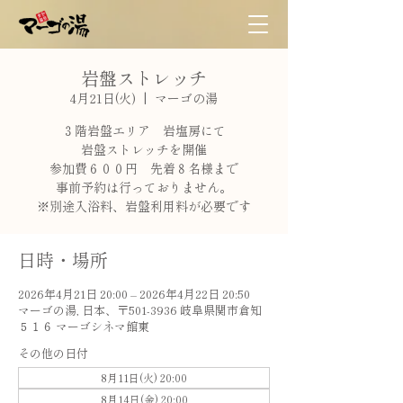
岩盤ストレッチ
4月21日(火)
  |  
マーゴの湯
３階岩盤エリア 岩塩房にて
岩盤ストレッチを開催
参加費６００円 先着８名様まで
事前予約は行っておりません。
※別途入浴料、岩盤利用料が必要です
日時・場所
2026年4月21日 20:00 – 2026年4月22日 20:50
マーゴの湯, 日本、〒501-3936 岐阜県関市倉知
５１６ マーゴシネマ館東
その他の日付
8月11日(火) 20:00
8月14日(金) 20:00