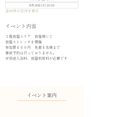
8月18日(火) 20:00
全68件の日付を表示
イベント内容
３階岩盤エリア　岩塩房にて
岩盤ストレッチを開催
参加費６００円　先着８名様まで
事前予約は行っておりません。
※別途入浴料、岩盤利用料が必要です
​イベント案内