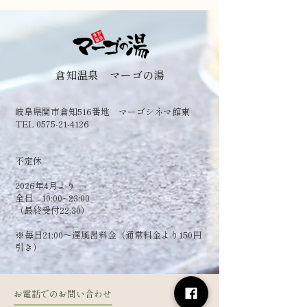
倉知温泉 マーゴの湯
岐阜県関市倉知516番地 マーゴシネマ館東
TEL 0575-21-4126
​不定休
2026年4月より
全日 10:00~23:00
（最終受付22:30）
​※毎日21:00～遅風呂料金（通常料金より150円
引き）
お電話でのお問い合わせ