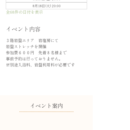
8月18日(火) 20:00
全68件の日付を表示
イベント内容
３階岩盤エリア　岩塩房にて
岩盤ストレッチを開催
参加費６００円　先着８名様まで
事前予約は行っておりません。
※別途入浴料、岩盤利用料が必要です
​イベント案内