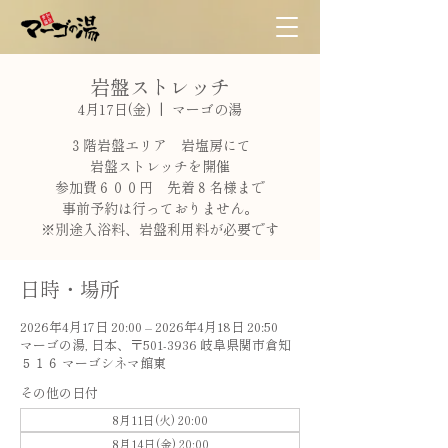
岩盤ストレッチ
4月17日(金)
  |  
マーゴの湯
３階岩盤エリア 岩塩房にて
岩盤ストレッチを開催
参加費６００円 先着８名様まで
事前予約は行っておりません。
※別途入浴料、岩盤利用料が必要です
日時・場所
2026年4月17日 20:00 – 2026年4月18日 20:50
マーゴの湯, 日本、〒501-3936 岐阜県関市倉知
５１６ マーゴシネマ館東
その他の日付
8月11日(火) 20:00
8月14日(金) 20:00