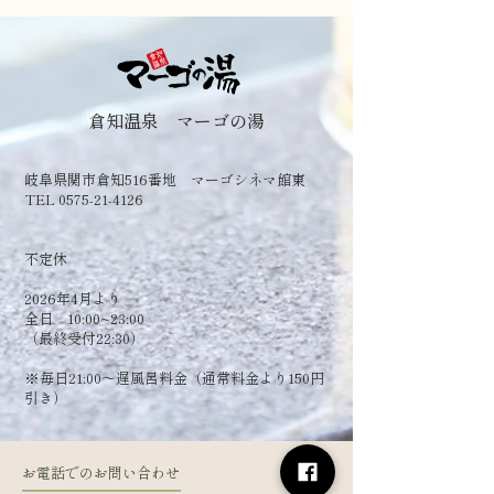
倉知温泉 マーゴの湯
岐阜県関市倉知516番地 マーゴシネマ館東
TEL 0575-21-4126
​不定休
2026年4月より
全日 10:00~23:00
（最終受付22:30）
​※毎日21:00～遅風呂料金（通常料金より150円
引き）
お電話でのお問い合わせ