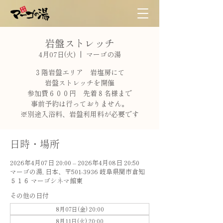
岩盤ストレッチ
4月07日(火)
  |  
マーゴの湯
３階岩盤エリア 岩塩房にて
岩盤ストレッチを開催
参加費６００円 先着８名様まで
事前予約は行っておりません。
※別途入浴料、岩盤利用料が必要です
日時・場所
2026年4月07日 20:00 – 2026年4月08日 20:50
マーゴの湯, 日本、〒501-3936 岐阜県関市倉知
５１６ マーゴシネマ館東
その他の日付
8月07日(金) 20:00
8月11日(火) 20:00