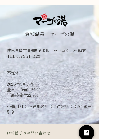
倉知温泉 マーゴの湯
岐阜県関市倉知516番地 マーゴシネマ館東
TEL 0575-21-4126
​不定休
2026年4月より
全日 10:00~23:00
（最終受付22:30）
​※毎日21:00～遅風呂料金（通常料金より150円
引き）
お電話でのお問い合わせ