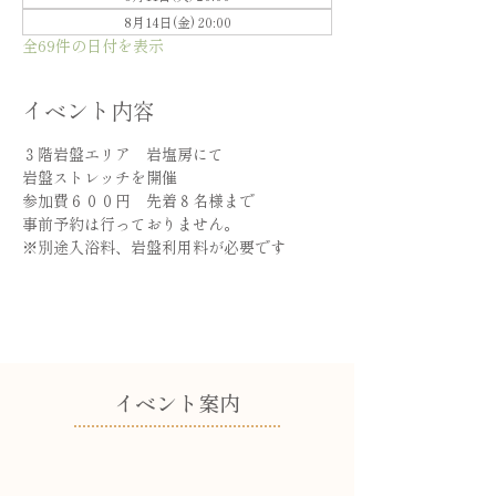
8月14日(金) 20:00
全69件の日付を表示
イベント内容
３階岩盤エリア　岩塩房にて
岩盤ストレッチを開催
参加費６００円　先着８名様まで
事前予約は行っておりません。
※別途入浴料、岩盤利用料が必要です
​イベント案内