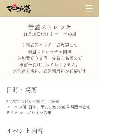
岩盤ストレッチ
11月18日(火)
  |  
マーゴの湯
３階岩盤エリア 岩塩房にて
岩盤ストレッチを開催
参加費６００円 先着８名様まで
事前予約は行っておりません。
※別途入浴料、岩盤利用料が必要です
日時・場所
2025年11月18日 20:00 – 20:40
マーゴの湯, 日本、〒501-3936 岐阜県関市倉知
５１６ マーゴシネマ館東
イベント内容