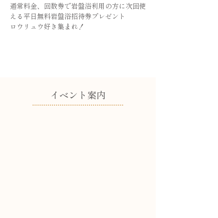
通常料金、回数券で岩盤浴利用の方に次回使
える平日無料岩盤浴招待券プレゼント
ロウリュウ好き集まれ！
​イベント案内