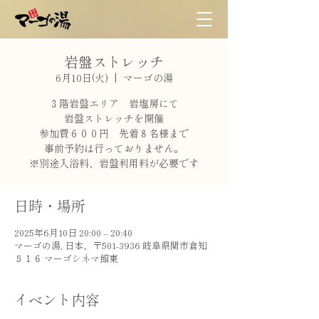
岩盤ストレッチ
6月10日(火)
  |  
マーゴの湯
３階岩盤エリア 岩塩房にて
岩盤ストレッチを開催
参加費６００円 先着８名様まで
事前予約は行っておりません。
※別途入浴料、岩盤利用料が必要です
日時・場所
2025年6月10日 20:00 – 20:40
マーゴの湯, 日本、〒501-3936 岐阜県関市倉知
５１６ マーゴシネマ館東
イベント内容