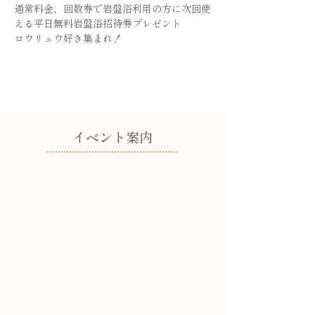
通常料金、回数券で岩盤浴利用の方に次回使
える平日無料岩盤浴招待券プレゼント
ロウリュウ好き集まれ！
​イベント案内