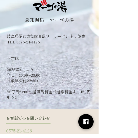
倉知温泉 マーゴの湯
岐阜県関市倉知516番地 マーゴシネマ館東
TEL 0575-21-4126
​不定休
2026年4月より
全日 10:00~23:00
（最終受付22:30）
​※毎日21:00～遅風呂料金（通常料金より150円
引き）
お電話でのお問い合わせ
0575-21-4126