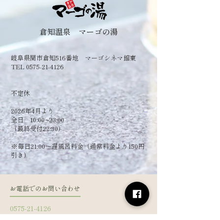
倉知温泉 マーゴの湯
岐阜県関市倉知516番地 マーゴシネマ館東
TEL 0575-21-4126
​不定休
2026年4月より
全日 10:00~23:00
（最終受付22:30）
​※毎日21:00～遅風呂料金（通常料金より150円
引き）
お電話でのお問い合わせ
0575-21-4126