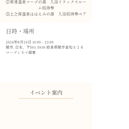
②常滑温泉マーゴの湯 入浴リラックスルー
ム招待券
③上之保温泉ほほえみの湯 入浴招待券ペア
日時・場所
2024年8月24日 10:00 – 23:00
関市, 日本、〒501-3936 岐阜県関市倉知５１６
マーゴシネマ館東
​イベント案内