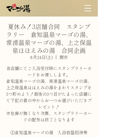
夏休み！3店舗合同 スタンプ
ラリー 倉知温泉マーゴの湯、
常滑温泉マーゴの湯、上之保温
泉ほほえみの湯 合同企画
8月24日(土)
  |  
関市
各店舗にてご入浴受付時にスタンプラリーカ
ードをお渡しします。
倉知温泉マーゴの湯、常滑温泉マーゴの湯、
上之保温泉ほほえみの湯をまわりスタンプを
3つ貯めよう！最後の3つ目がたまった店舗に
て下記の賞の中からお一つお選びいただきプ
レゼント！
※在庫が無くなり次第、スタンプラリーカー
ドの配布は終了となります
①倉知温泉マーゴの湯 入浴岩盤招待券