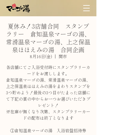
夏休み！3店舗合同 スタンプ
ラリー 倉知温泉マーゴの湯、
常滑温泉マーゴの湯、上之保温
泉ほほえみの湯 合同企画
8月16日(金)
  |  
関市
各店舗にてご入浴受付時にスタンプラリーカ
ードをお渡しします。
倉知温泉マーゴの湯、常滑温泉マーゴの湯、
上之保温泉ほほえみの湯をまわりスタンプを
3つ貯めよう！最後の3つ目がたまった店舗に
て下記の賞の中からお一つお選びいただきプ
レゼント！
※在庫が無くなり次第、スタンプラリーカー
ドの配布は終了となります
①倉知温泉マーゴの湯 入浴岩盤招待券