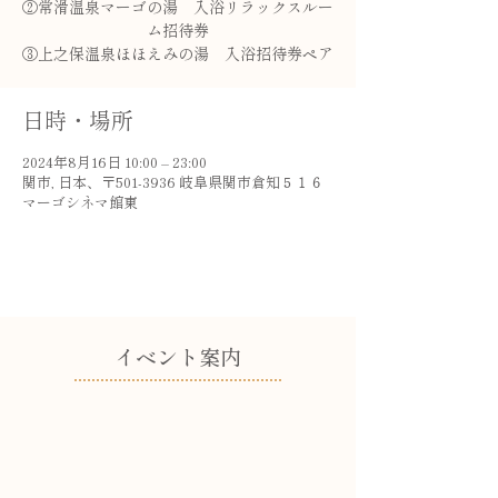
②常滑温泉マーゴの湯 入浴リラックスルー
ム招待券
③上之保温泉ほほえみの湯 入浴招待券ペア
日時・場所
2024年8月16日 10:00 – 23:00
関市, 日本、〒501-3936 岐阜県関市倉知５１６
マーゴシネマ館東
​イベント案内