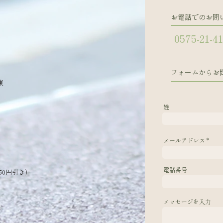
お電話でのお問
0575-21-4
フォームからお
東
姓
メールアドレス
電話番号
50円引き）
メッセージを入力