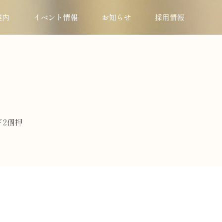
案内
イベント情報
お知らせ
採用情報
ド2個押