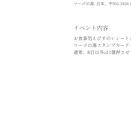
マーゴの湯, 日本、〒501-39
イベント内容
お食事処えびすのレシート金額
マーゴの湯スタンプカード
通常、8日以外は1個押さ