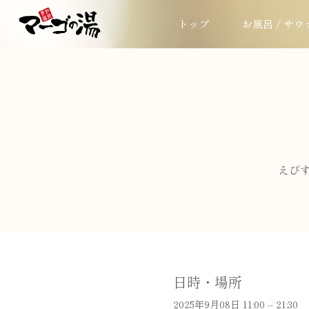
トップ
お風呂 / サウ
えびす
日時・場所
2025年9月08日 11:00 – 21:30