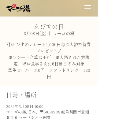
えびすの日
3月08日(金)
  |  
マーゴの湯
①えびすのレシート1,000円毎に入浴招待券
プレゼント！
※レシート合算は不可 ※入浴された方限
定 ※お食事さえた8日当日のみ対象
②生ビール 340円 ソフトドリンク 120
円
日時・場所
2024年3月08日 10:00
マーゴの湯, 日本、〒501-3936 岐阜県関市倉知
５１６ マーゴシネマ館東