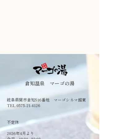
倉知温泉 マーゴの湯
岐阜県関市倉知516番地 マーゴシネマ館東
TEL 0575-21-4126
​不定休
2026年4月より
全日 10:00~23:00