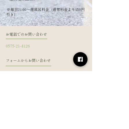
​※毎日21:00～遅風呂料金（通常料金より150円
引き）
お電話でのお問い合わせ
0575-21-4126
フォームからお問い合わせ
姓
名
メールアドレス
電話番号