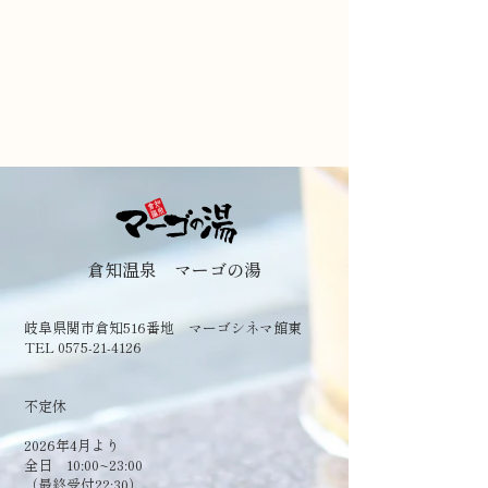
倉知温泉 マーゴの湯
岐阜県関市倉知516番地 マーゴシネマ館東
TEL 0575-21-4126
​不定休
2026年4月より
全日 10:00~23:00
（最終受付22:30）