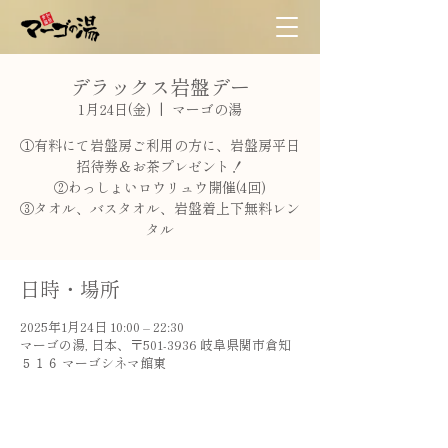
デラックス岩盤デー
1月24日(金)
  |  
マーゴの湯
①有料にて岩盤房ご利用の方に、岩盤房平日
招待券＆お茶プレゼント！
②わっしょいロウリュウ開催(4回)
③タオル、バスタオル、岩盤着上下無料レン
タル
日時・場所
2025年1月24日 10:00 – 22:30
マーゴの湯, 日本、〒501-3936 岐阜県関市倉知
５１６ マーゴシネマ館東