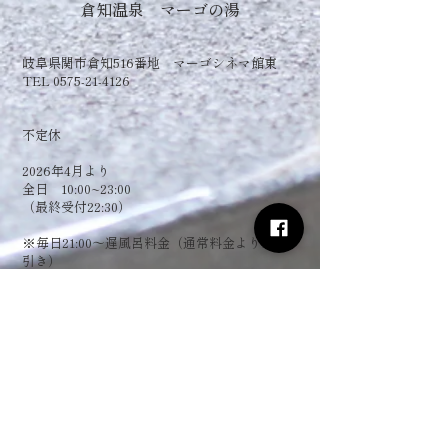
倉知温泉 マーゴの湯
岐阜県関市倉知516番地 マーゴシネマ館東
TEL 0575-21-4126
​不定休
2026年4月より
全日 10:00~23:00
（最終受付22:30）
​※毎日21:00～遅風呂料金（通常料金より150円
引き）
お電話でのお問い合わせ
0575-21-4126
フォームからお問い合わせ