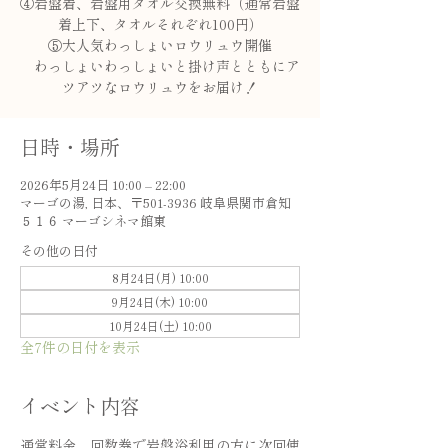
④岩盤着、岩盤用タオル交換無料（通常岩盤
着上下、タオルそれぞれ100円）
⑤大人気わっしょいロウリュウ開催
わっしょいわっしょいと掛け声とともにア
ツアツなロウリュウをお届け！
日時・場所
2026年5月24日 10:00 – 22:00
マーゴの湯, 日本、〒501-3936 岐阜県関市倉知
５１６ マーゴシネマ館東
その他の日付
8月24日(月) 10:00
9月24日(木) 10:00
10月24日(土) 10:00
全7件の日付を表示
イベント内容
通常料金、回数券で岩盤浴利用の方に次回使