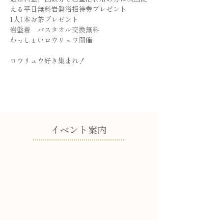
える平日無料岩盤浴招待券プレゼント
1人1本お茶プレゼント
岩盤着　バスタオル交換無料
わっしょいロウリュウ開催
ロウリュウ好き集まれ！
​イベント案内