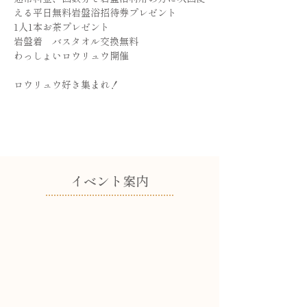
える平日無料岩盤浴招待券プレゼント
1人1本お茶プレゼント
岩盤着　バスタオル交換無料
わっしょいロウリュウ開催
ロウリュウ好き集まれ！
​イベント案内