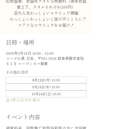
④岩盤着、岩盤用タオル交換無料（通常岩盤
着上下、タオルそれぞれ100円）
⑤大人気わっしょいロウリュウ開催
わっしょいわっしょいと掛け声とともにア
ツアツなロウリュウをお届け！
日時・場所
2026年3月24日 10:00 – 22:00
マーゴの湯, 日本、〒501-3936 岐阜県関市倉知
５１６ マーゴシネマ館東
その他の日付
8月24日(月) 10:00
9月24日(木) 10:00
10月24日(土) 10:00
全7件の日付を表示
イベント内容
通常料金、回数券で岩盤浴利用の方に次回使