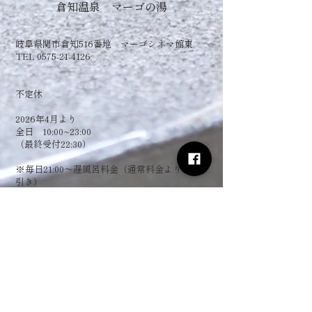
倉知温泉 マーゴの湯
岐阜県関市倉知516番地 マーゴシネマ館東
TEL 0575-21-4126
​不定休
2026年4月より
全日 10:00~23:00
（最終受付22:30）
​※毎日21:00～遅風呂料金（通常料金より150円
引き）
お電話でのお問い合わせ
0575-21-4126
フォームからお問い合わせ