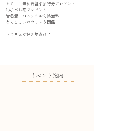
える平日無料岩盤浴招待券プレゼント
1人1本お茶プレゼント
岩盤着　バスタオル交換無料
わっしょいロウリュウ開催
ロウリュウ好き集まれ！
​イベント案内