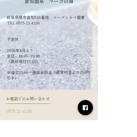
倉知温泉 マーゴの湯
岐阜県関市倉知516番地 マーゴシネマ館東
TEL 0575-21-4126
​不定休
2026年4月より
全日 10:00~23:00
（最終受付22:30）
​※毎日21:00～遅風呂料金（通常料金より150円
引き）
お電話でのお問い合わせ
0575-21-4126
フォームからお問い合わせ