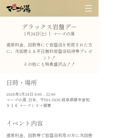
デラックス岩盤デー
1月24日(土)
  |  
マーゴの湯
通常料金、回数券にて岩盤浴を利用された方
に、次回使える平日無料岩盤浴招待券プレゼ
ント！
その他にも特典盛沢山！！
日時・場所
2026年1月24日 9:00 – 22:00
マーゴの湯, 日本、〒501-3936 岐阜県関市倉知
５１６ マーゴシネマ館東
イベント内容
通常料金、回数券で岩盤浴利用の方に次回使