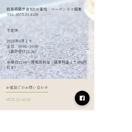
岐阜県関市倉知516番地 マーゴシネマ館東
TEL 0575-21-4126
​不定休
2026年4月より
全日 10:00~23:00
（最終受付22:30）
​※毎日21:00～遅風呂料金（通常料金より150円
引き）
お電話でのお問い合わせ
0575-21-4126
フォームからお問い合わせ
姓