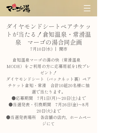
ダイヤモンドシートペアチケッ
トが当たる！倉知温泉・常滑温
泉 マーゴの湯合同企画
7月10日(水)
  |  
関市
倉知温泉マーゴの湯の快（常滑温泉
MODE）をご利用の方に応募用紙を1枚プレ
ゼント！
ダイヤモンドシート（バックネット裏）ペア
チケット倉知・常滑 合計10組20名様に抽
選で当たります。
●応募期間 7月1日(月)～20日(土)まで
●当選発表・引換期間 7月26日(金)～8月
20日(火)まで
●当選発表場所 各店舗の店内、ホームペー
ジにて