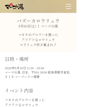
バズーカロウリュウ
5月30日(土)
  |  
マーゴの湯
マキタのブロワーを使った
アツアツなロウリュウ
ロウリュウ好き集まれ！
日時・場所
2026年5月30日 11:30 – 20:00
マーゴの湯, 日本、〒501-3936 岐阜県関市倉知
５１６ マーゴシネマ館東
イベント内容
マキタのブロワーを使った
アツアツなロウリュウ