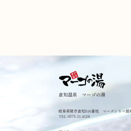
倉知温泉 マーゴの湯
岐阜県関市倉知516番地 マーゴシネマ館
TEL 0575-21-4126