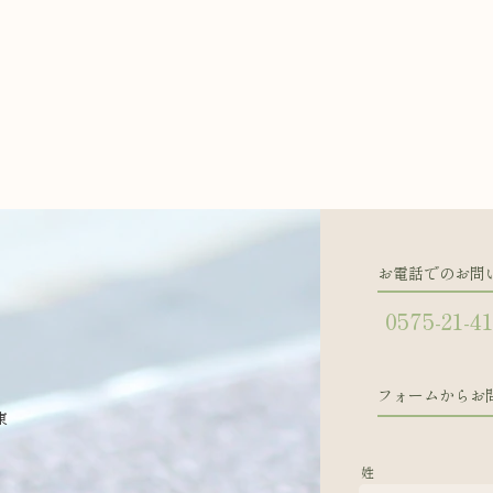
お電話でのお問
0575-21-4
フォームからお
東
姓