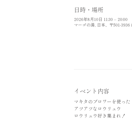
日時・場所
2026年8月10日 11:30 – 20:00
マーゴの湯, 日本、〒501-39
イベント内容
マキタのブロワーを使った
アツアツなロウリュウ
ロウリュウ好き集まれ！