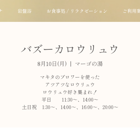
ナ
岩盤浴
お食事処 / リラクゼーション
ご利用
バズーカロウリュウ
8月10日(月)
  |  
マーゴの湯
マキタのブロワーを使った
アツアツなロウリュウ
ロウリュウ好き集まれ！
平日 11:30～、14:00～
土日祝 1:30～、14:00～、16:00～、20:00～