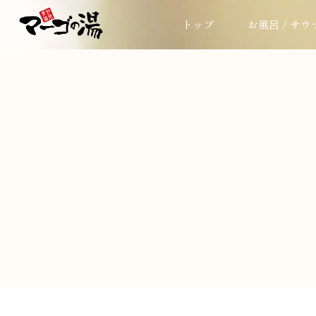
トップ
お風呂 / サウ