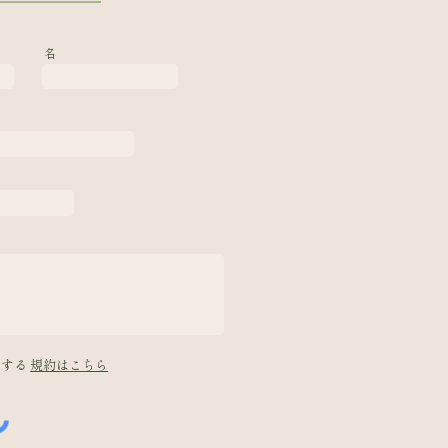
名
意する
規約はこちら