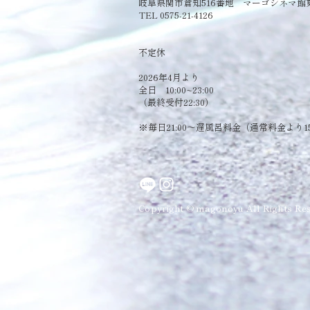
岐阜県関市倉知516番地 マーゴシネマ館
TEL 0575-21-4126
​不定休
2026年4月より
全日 10:00~23:00
（最終受付22:30）
​※毎日21:00～遅風呂料金（通常料金より1
Copyright © magonoyu All Rights Res