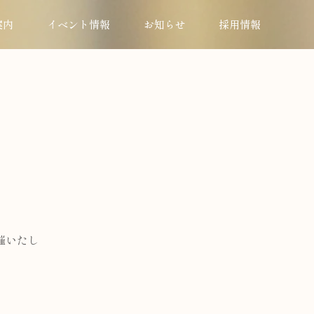
案内
イベント情報
お知らせ
採用情報
、
催いたし