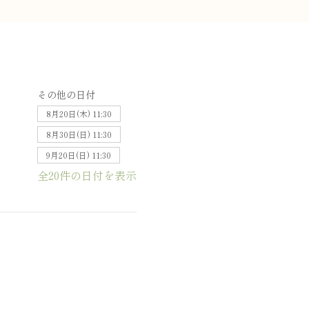
その他の日付
8月20日(木) 11:30
8月30日(日) 11:30
9月20日(日) 11:30
全20件の日付を表示