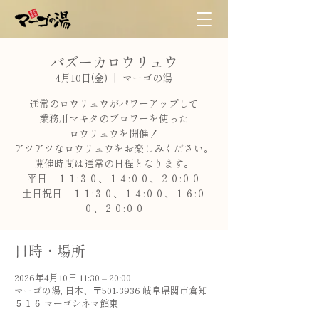
バズーカロウリュウ
4月10日(金)
  |  
マーゴの湯
通常のロウリュウがパワーアップして
業務用マキタのブロワーを使った
ロウリュウを開催！
アツアツなロウリュウをお楽しみください。
開催時間は通常の日程となります。
平日 １１:３０、１４:００、２０:００
土日祝日 １１:３０、１４:００、１６:０
０、２０:００
日時・場所
2026年4月10日 11:30 – 20:00
マーゴの湯, 日本、〒501-3936 岐阜県関市倉知
５１６ マーゴシネマ館東