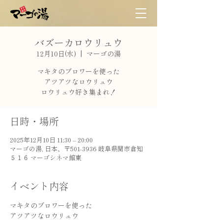
バズーカロウリュウ
12月10日(水)
  |  
マーゴの湯
マキタのブロワーを使った
アツアツなロウリュウ
ロウリュウ好き集まれ！
日時・場所
2025年12月10日 11:30 – 20:00
マーゴの湯, 日本、〒501-3936 岐阜県関市倉知
５１６ マーゴシネマ館東
イベント内容
マキタのブロワーを使った
アツアツなロウリュウ