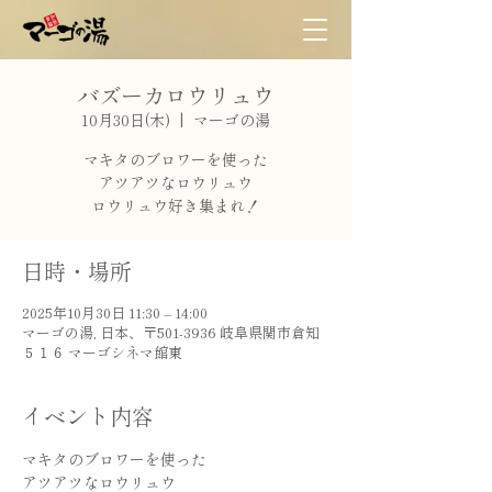
バズーカロウリュウ
10月30日(木)
  |  
マーゴの湯
マキタのブロワーを使った
アツアツなロウリュウ
ロウリュウ好き集まれ！
日時・場所
2025年10月30日 11:30 – 14:00
マーゴの湯, 日本、〒501-3936 岐阜県関市倉知
５１６ マーゴシネマ館東
イベント内容
マキタのブロワーを使った
アツアツなロウリュウ