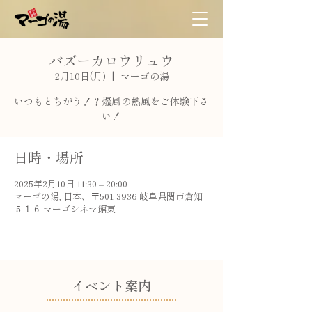
バズーカロウリュウ
2月10日(月)
  |  
マーゴの湯
いつもとちがう！？爆風の熱風をご体験下さ
日時・場所
2025年2月10日 11:30 – 20:00
マーゴの湯, 日本、〒501-3936 岐阜県関市倉知
５１６ マーゴシネマ館東
​イベント案内