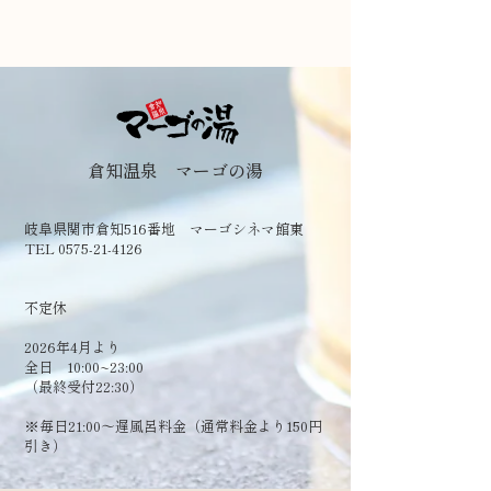
倉知温泉 マーゴの湯
岐阜県関市倉知516番地 マーゴシネマ館東
TEL 0575-21-4126
​不定休
2026年4月より
全日 10:00~23:00
（最終受付22:30）
​※毎日21:00～遅風呂料金（通常料金より150円
引き）