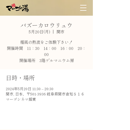
バズーカロウリュウ
5月20日(月)
  |  
関市
爆風の熱波をご体験下さい！
開催時間 11：30 14：00 16：00 20：
00
開催場所 3階ゲルマニウム房
日時・場所
2024年5月20日 11:30 – 20:30
関市, 日本、〒501-3936 岐阜県関市倉知５１６
マーゴシネマ館東