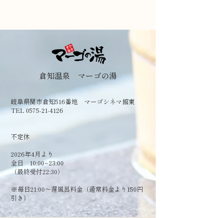
倉知温泉 マーゴの湯
岐阜県関市倉知516番地 マーゴシネマ館東
TEL 0575-21-4126
​不定休
2026年4月より
全日 10:00~23:00
（最終受付22:30）
​※毎日21:00～遅風呂料金（通常料金より150円
引き）