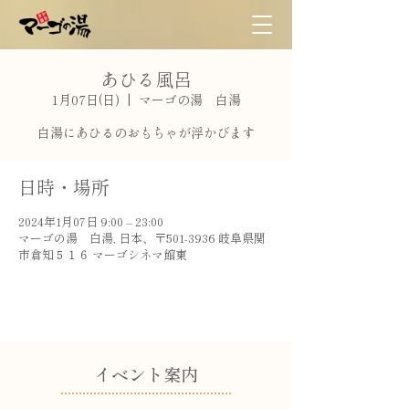
あひる風呂
1月07日(日)
  |  
マーゴの湯 白湯
白湯にあひるのおもちゃが浮かびます
日時・場所
2024年1月07日 9:00 – 23:00
マーゴの湯 白湯, 日本、〒501-3936 岐阜県関
市倉知５１６ マーゴシネマ館東
​イベント案内