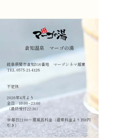
倉知温泉 マーゴの湯
岐阜県関市倉知516番地 マーゴシネマ館東
TEL 0575-21-4126
​不定休
2026年4月より
全日 10:00~23:00
（最終受付22:30）
​※毎日21:00～遅風呂料金（通常料金より150円
引き）