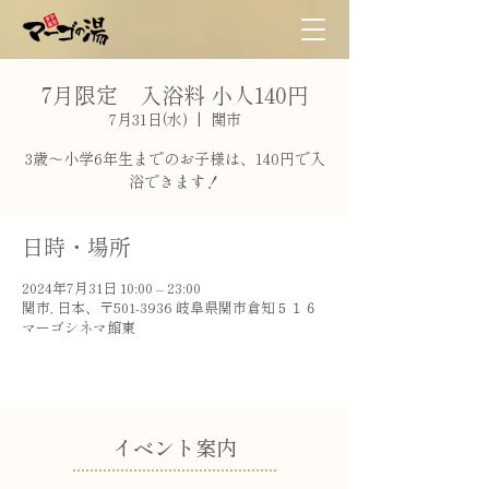
7月限定 入浴料 小人140円
7月31日(水)
  |  
関市
3歳〜小学6年生までのお子様は、140円で入
浴できます！
日時・場所
2024年7月31日 10:00 – 23:00
関市, 日本、〒501-3936 岐阜県関市倉知５１６
マーゴシネマ館東
​イベント案内