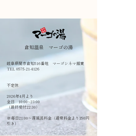
倉知温泉 マーゴの湯
岐阜県関市倉知516番地 マーゴシネマ館東
TEL 0575-21-4126
​不定休
2026年4月より
全日 10:00~23:00
（最終受付22:30）
​※毎日21:00～遅風呂料金（通常料金より150円
引き）