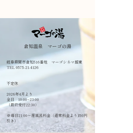
倉知温泉 マーゴの湯
岐阜県関市倉知516番地 マーゴシネマ館東
TEL 0575-21-4126
​不定休
2026年4月より
全日 10:00~23:00
（最終受付22:30）
​※毎日21:00～遅風呂料金（通常料金より150円
引き）