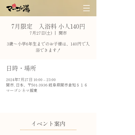
7月限定 入浴料 小人140円
7月27日(土)
  |  
関市
3歳〜小学6年生までのお子様は、140円で入
浴できます！
日時・場所
2024年7月27日 10:00 – 23:00
関市, 日本、〒501-3936 岐阜県関市倉知５１６
マーゴシネマ館東
​イベント案内