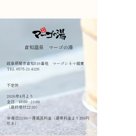
倉知温泉 マーゴの湯
岐阜県関市倉知516番地 マーゴシネマ館東
TEL 0575-21-4126
​不定休
2026年4月より
全日 10:00~23:00
（最終受付22:30）
​※毎日21:00～遅風呂料金（通常料金より150円
引き）