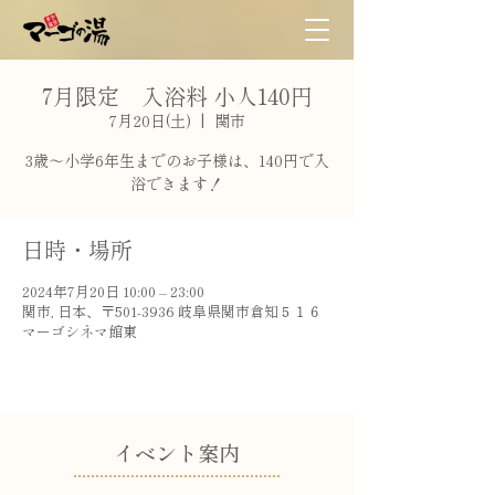
7月限定 入浴料 小人140円
7月20日(土)
  |  
関市
3歳〜小学6年生までのお子様は、140円で入
浴できます！
日時・場所
2024年7月20日 10:00 – 23:00
関市, 日本、〒501-3936 岐阜県関市倉知５１６
マーゴシネマ館東
​イベント案内