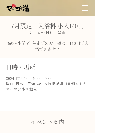
7月限定 入浴料 小人140円
7月14日(日)
  |  
関市
3歳〜小学6年生までのお子様は、140円で入
浴できます！
日時・場所
2024年7月14日 10:00 – 23:00
関市, 日本、〒501-3936 岐阜県関市倉知５１６
マーゴシネマ館東
​イベント案内