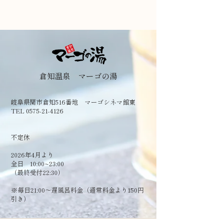
倉知温泉 マーゴの湯
岐阜県関市倉知516番地 マーゴシネマ館東
TEL 0575-21-4126
​不定休
2026年4月より
全日 10:00~23:00
（最終受付22:30）
​※毎日21:00～遅風呂料金（通常料金より150円
引き）