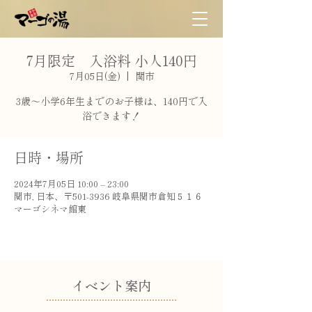
7月限定 入浴料 小人140円
7月05日(金)
  |  
関市
3歳〜小学6年生までのお子様は、140円で入
浴できます！
日時・場所
2024年7月05日 10:00 – 23:00
関市, 日本、〒501-3936 岐阜県関市倉知５１６
マーゴシネマ館東
​イベント案内