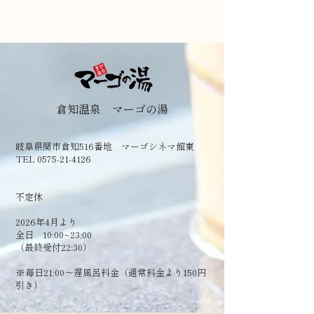
倉知温泉 マーゴの湯
岐阜県関市倉知516番地 マーゴシネマ館東
TEL 0575-21-4126
​不定休
2026年4月より
全日 10:00~23:00
（最終受付22:30）
​※毎日21:00～遅風呂料金（通常料金より150円
引き）