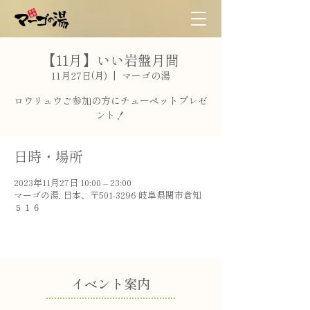
【11月】いい岩盤月間
11月27日(月)
  |  
マーゴの湯
ロウリュウご参加の方にチューペットプレゼ
ント！
日時・場所
2023年11月27日 10:00 – 23:00
マーゴの湯, 日本、〒501-3296 岐阜県関市倉知
５１６
​イベント案内