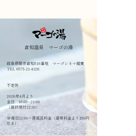
倉知温泉 マーゴの湯
岐阜県関市倉知516番地 マーゴシネマ館東
TEL 0575-21-4126
​不定休
2026年4月より
全日 10:00~23:00
（最終受付22:30）
​※毎日21:00～遅風呂料金（通常料金より150円
引き）