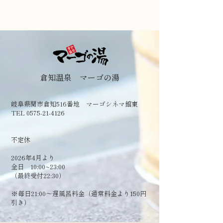
倉知温泉 マーゴの湯
岐阜県関市倉知516番地 マーゴシネマ館東
TEL 0575-21-4126
​不定休
2026年4月より
全日 10:00~23:00
（最終受付22:30）
​※毎日21:00～遅風呂料金（通常料金より150円
引き）