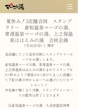
夏休み！3店舗合同 スタンプ
ラリー 倉知温泉マーゴの湯、
常滑温泉マーゴの湯、上之保温
泉ほほえみの湯 合同企画
7月28日(日)
  |  
関市
各店舗にてご入浴受付時にスタンプラリーカ
ードをお渡しします。
倉知温泉マーゴの湯、常滑温泉マーゴの湯、
上之保温泉ほほえみの湯をまわりスタンプを
3つ貯めよう！最後の3つ目がたまった店舗に
て下記の賞の中からお一つお選びいただきプ
レゼント！
※在庫が無くなり次第、スタンプラリーカー
ドの配布は終了となります
①倉知温泉マーゴの湯 入浴岩盤招待券