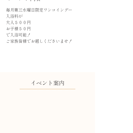
毎月第三水曜日限定ワンコインデー
入浴料が
大人５００円
お子様５０円
で入浴可能！
ご家族皆様でお越しくださいませ！
​イベント案内