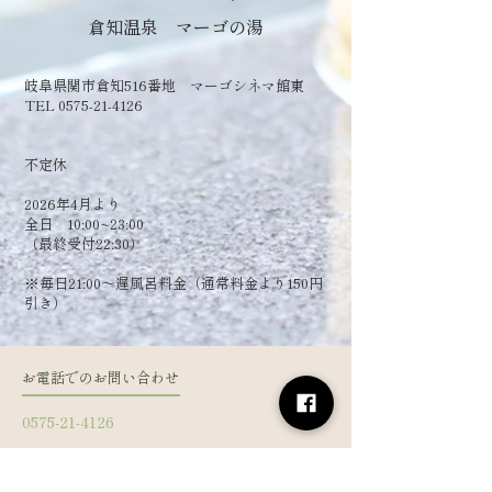
倉知温泉 マーゴの湯
岐阜県関市倉知516番地 マーゴシネマ館東
TEL 0575-21-4126
​不定休
2026年4月より
全日 10:00~23:00
（最終受付22:30）
​※毎日21:00～遅風呂料金（通常料金より150円
引き）
お電話でのお問い合わせ
0575-21-4126
フォームからお問い合わせ