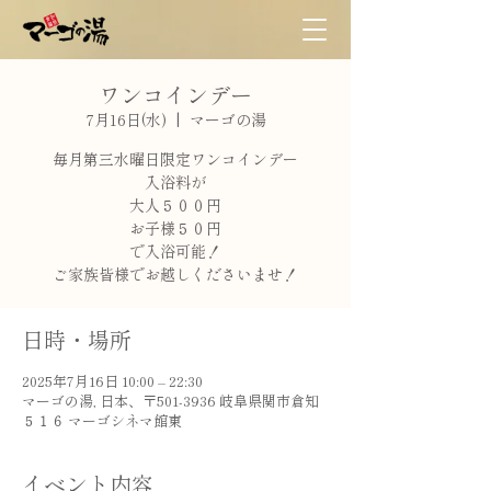
ワンコインデー
7月16日(水)
  |  
マーゴの湯
毎月第三水曜日限定ワンコインデー
入浴料が
大人５００円
お子様５０円
で入浴可能！
ご家族皆様でお越しくださいませ！
日時・場所
2025年7月16日 10:00 – 22:30
マーゴの湯, 日本、〒501-3936 岐阜県関市倉知
５１６ マーゴシネマ館東
イベント内容