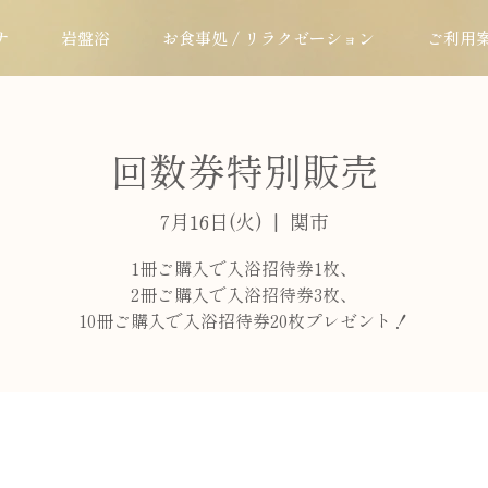
ナ
岩盤浴
お食事処 / リラクゼーション
ご利用
回数券特別販売
7月16日(火)
  |  
関市
1冊ご購入で入浴招待券1枚、
2冊ご購入で入浴招待券3枚、
10冊ご購入で入浴招待券20枚プレゼント！