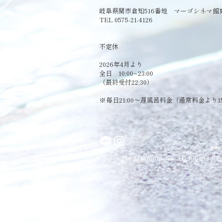
岐阜県関市倉知516番地 マーゴシネマ館
TEL 0575-21-4126
​不定休
2026年4月より
全日 10:00~23:00
（最終受付22:30）
​※毎日21:00～遅風呂料金（通常料金より1
Copyright © magonoyu All Rights Res