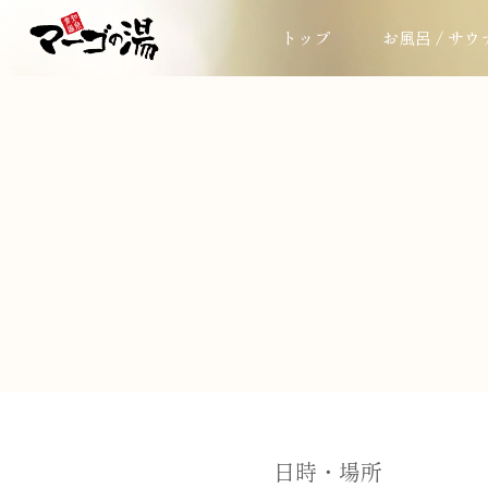
トップ
お風呂 / サウ
日時・場所