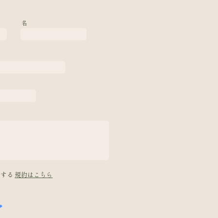
名
意する
規約はこちら