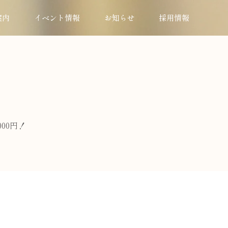
案内
イベント情報
お知らせ
採用情報
00円！