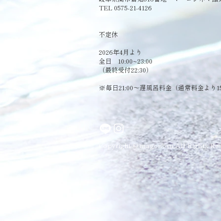
TEL 0575-21-4126
​不定休
2026年4月より
全日 10:00~23:00
（最終受付22:30）
​※毎日21:00～遅風呂料金（通常料金より1
Copyright © magonoyu All Rights Res