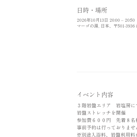
日時・場所
2026年10月13日 20:00 – 20:50
マーゴの湯, 日本、〒501-39
イベント内容
３階岩盤エリア　岩塩房に
岩盤ストレッチを開催
参加費６００円　先着８名
事前予約は行っておりませ
※別途入浴料、岩盤利用料