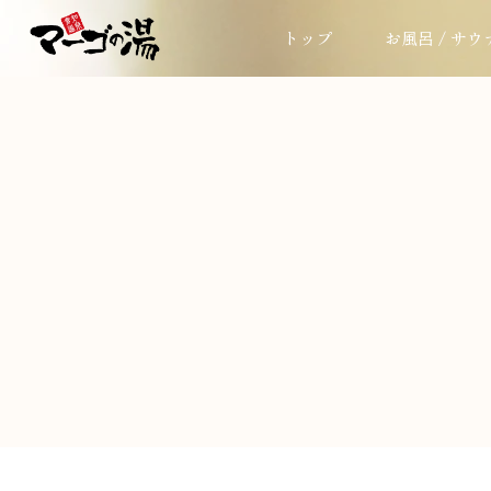
トップ
お風呂 / サウ