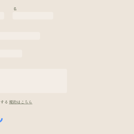
名
意する
規約はこちら