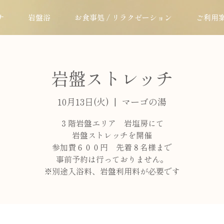
ナ
岩盤浴
お食事処 / リラクゼーション
ご利用
岩盤ストレッチ
10月13日(火)
  |  
マーゴの湯
３階岩盤エリア 岩塩房にて
岩盤ストレッチを開催
参加費６００円 先着８名様まで
事前予約は行っておりません。
※別途入浴料、岩盤利用料が必要です