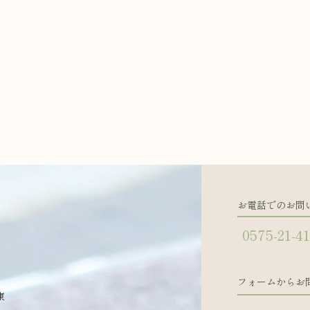
お電話でのお問
0575-21-4
フォームからお
東