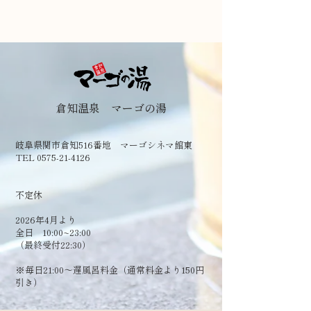
倉知温泉 マーゴの湯
岐阜県関市倉知516番地 マーゴシネマ館東
TEL 0575-21-4126
​不定休
2026年4月より
全日 10:00~23:00
（最終受付22:30）
​※毎日21:00～遅風呂料金（通常料金より150円
引き）