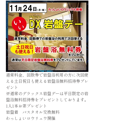
通常料金、回数券で岩盤浴利用の方に次回使
える土日祝日も使える岩盤浴無料招待券プレ
ゼント
※通常のデラックス岩盤デーは平日限定の岩
盤浴無料招待券をプレゼントしております。
1人1本お茶プレゼント
岩盤着　バスタオル交換無料
わっしょいロウリュウ開催