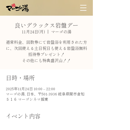
良いデラックス岩盤デー
11月24日(月)
  |  
マーゴの湯
通常料金、回数券にて岩盤浴を利用された方
に、次回使える土日祝日も使える岩盤浴無料
招待券プレゼント！
その他にも特典盛沢山！！
日時・場所
2025年11月24日 10:00 – 22:00
マーゴの湯, 日本、〒501-3936 岐阜県関市倉知
５１６ マーゴシネマ館東
イベント内容