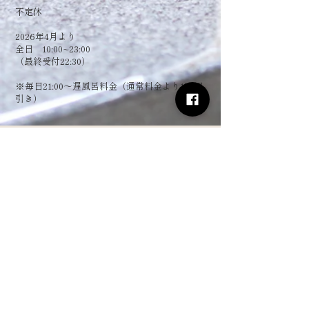
​不定休
2026年4月より
全日 10:00~23:00
（最終受付22:30）
​※毎日21:00～遅風呂料金（通常料金より150円
引き）
お電話でのお問い合わせ
0575-21-4126
フォームからお問い合わせ
姓
名