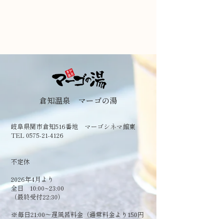
倉知温泉 マーゴの湯
岐阜県関市倉知516番地 マーゴシネマ館東
TEL 0575-21-4126
​不定休
2026年4月より
全日 10:00~23:00
（最終受付22:30）
​※毎日21:00～遅風呂料金（通常料金より150円