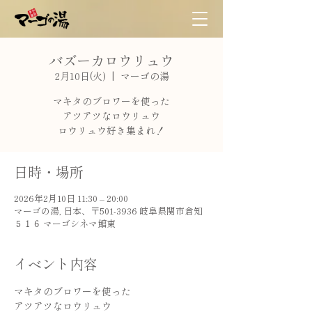
バズーカロウリュウ
2月10日(火)
  |  
マーゴの湯
マキタのブロワーを使った
アツアツなロウリュウ
ロウリュウ好き集まれ！
日時・場所
2026年2月10日 11:30 – 20:00
マーゴの湯, 日本、〒501-3936 岐阜県関市倉知
５１６ マーゴシネマ館東
イベント内容
マキタのブロワーを使った
アツアツなロウリュウ